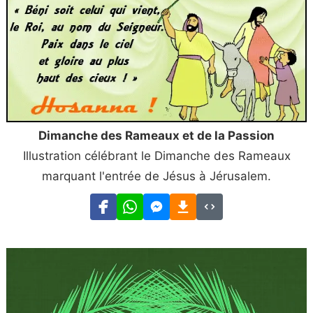
Dimanche des Rameaux et de la Passion
Illustration célébrant le Dimanche des Rameaux
marquant l'entrée de Jésus à Jérusalem.