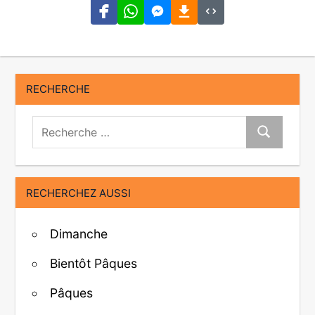
RECHERCHE
Recherche:
Recherche
RECHERCHEZ AUSSI
Dimanche
Bientôt Pâques
Pâques