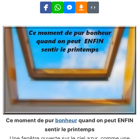
Ce moment de pur
bonheur
quand on peut ENFIN
sentir le printemps
Une fenêtre ouverte sur le ciel azur, comme une