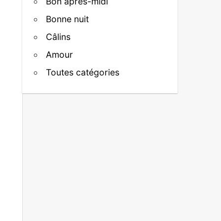
Bon après-midi
Bonne nuit
Câlins
Amour
Toutes catégories