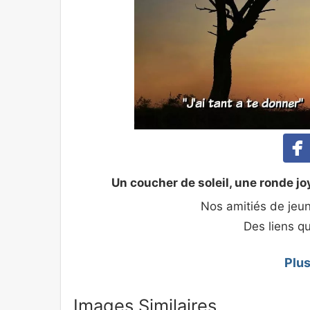
Un coucher de soleil, une ronde jo
Nos amitiés de jeun
Des liens qu
Plus
Images Similaires