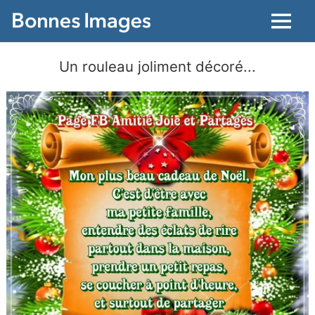
Menu
Un rouleau joliment décoré...