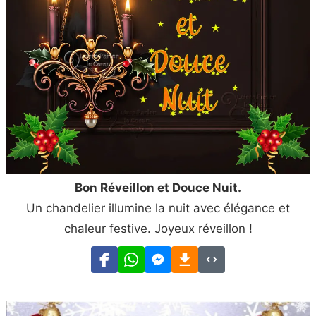
Bon Réveillon et Douce Nuit.
Un chandelier illumine la nuit avec élégance et
chaleur festive. Joyeux réveillon !