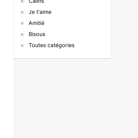
Câlins
Je t'aime
Amitié
Bisous
Toutes catégories