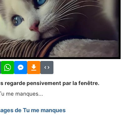
s regarde pensivement par la fenêtre.
Tu me manques...
mages de Tu me manques