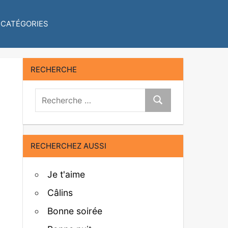
CATÉGORIES
RECHERCHE
Recherche:
Recherche
RECHERCHEZ AUSSI
Je t'aime
Câlins
Bonne soirée