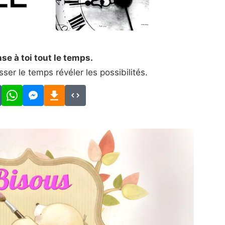
se à toi tout le temps.
isser le temps révéler les possibilités.