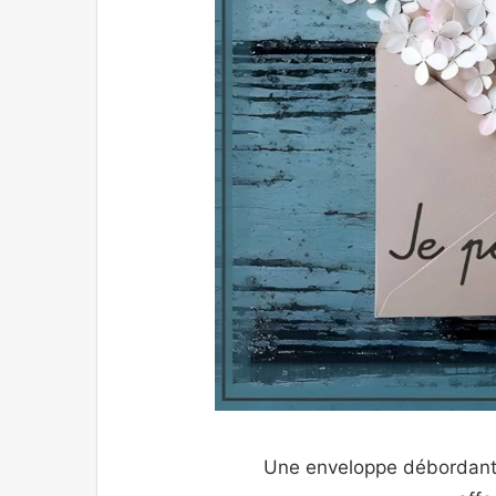
Une enveloppe débordante