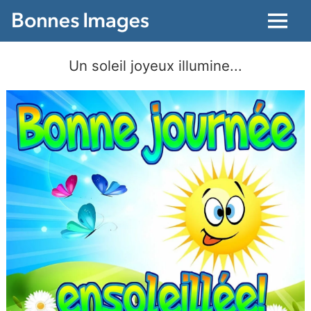
Menu
Un soleil joyeux illumine...