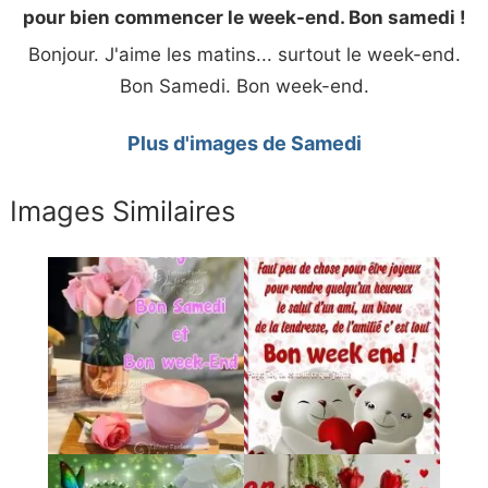
pour bien commencer le week-end. Bon samedi !
Bonjour. J'aime les matins... surtout le week-end.
Bon Samedi. Bon week-end.
Plus d'images de Samedi
Images Similaires