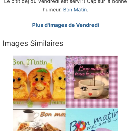
Le p'tit déj du Vendredi est servi :) Cap sur la bonne
humeur.
Bon Matin
.
Plus d'images de Vendredi
Images Similaires