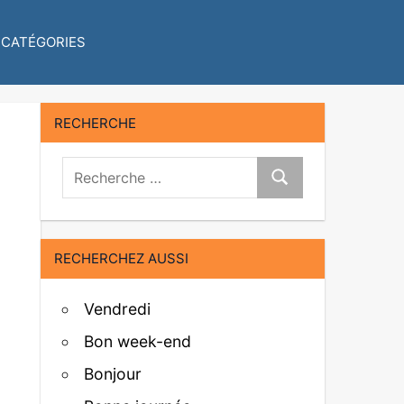
CATÉGORIES
RECHERCHE
Recherche:
Recherche
RECHERCHEZ AUSSI
Vendredi
Bon week-end
Bonjour