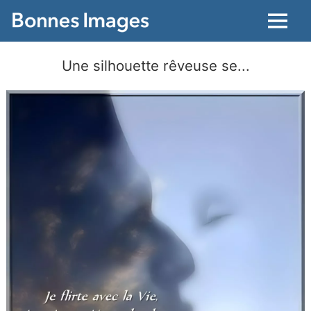
Menu
Une silhouette rêveuse se...