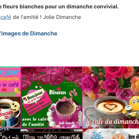
e fleurs blanches pour un dimanche convivial.
t
café
de l'amitié ! Jolie Dimanche
d'images de Dimanche