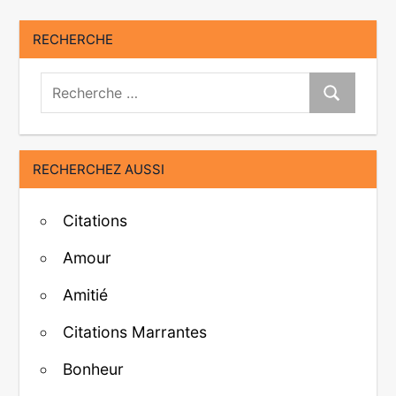
RECHERCHE
Recherche:
Recherche
RECHERCHEZ AUSSI
Citations
Amour
Amitié
Citations Marrantes
Bonheur