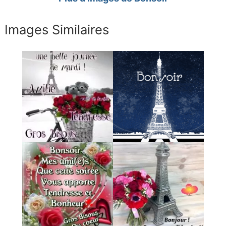
Images Similaires