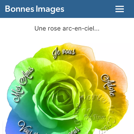
Menu
Une rose arc-en-ciel...