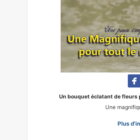
Un bouquet éclatant de fleurs 
Une magnifiqu
Plus d'