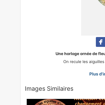
Une horloge ornée de fleu
On recule les aiguille
Plus d'
Images Similaires