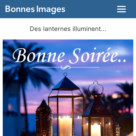
Menu
Des lanternes illuminent...