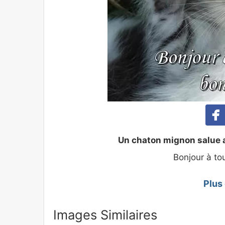
Un chaton mignon salue av
Bonjour à to
Plus
Images Similaires