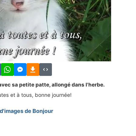
ec sa petite patte, allongé dans l'herbe.
utes et à tous, bonne journée!
 d'images de Bonjour