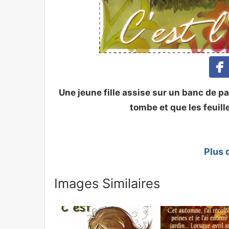
Une jeune fille assise sur un banc de p
tombe et que les feuill
Plus 
Images Similaires