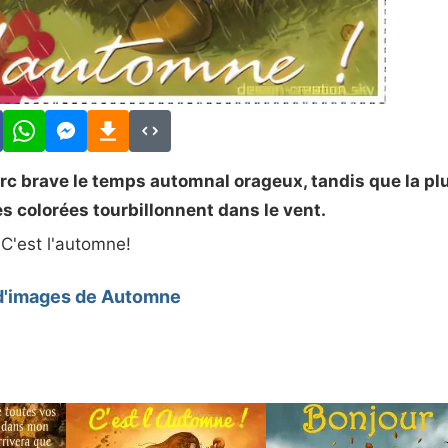
arc brave le temps automnal orageux, tandis que la pl
es colorées tourbillonnent dans le vent.
C'est l'automne!
d'images de Automne