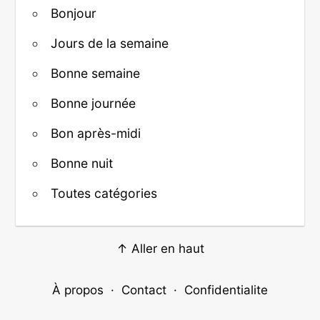
Bonjour
Jours de la semaine
Bonne semaine
Bonne journée
Bon après-midi
Bonne nuit
Toutes catégories
↑ Aller en haut
À propos
·
Contact
·
Confidentialite