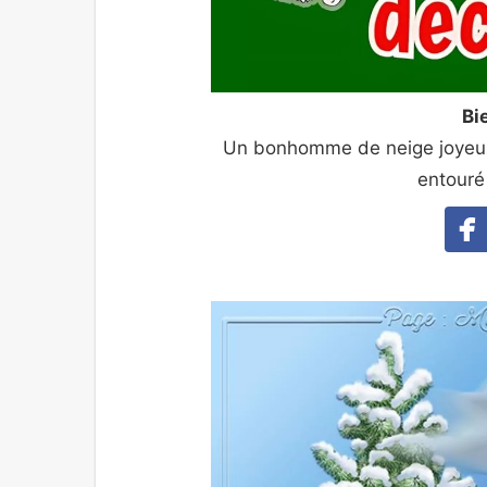
Bi
Un bonhomme de neige joyeux
entouré