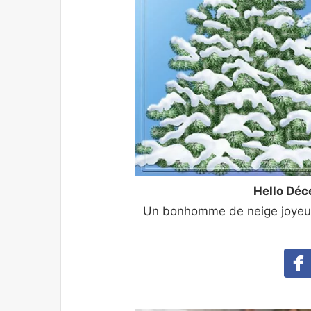
Hello Déc
Un bonhomme de neige joyeux