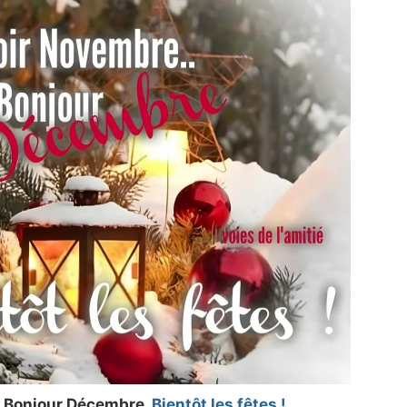
. Bonjour Décembre.
Bientôt les fêtes !