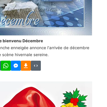
le bienvenu Décembre
anche enneigée annonce l'arrivée de décembre
 scène hivernale sereine.