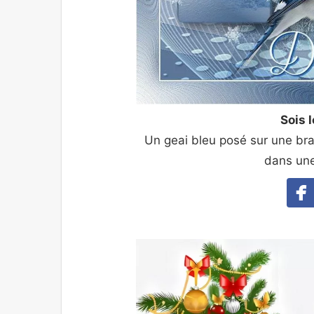
Sois 
Un geai bleu posé sur une br
dans une